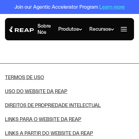
Join our Agentic Accelerator Program
Learn more
Sobre
Produtos
Recursos
Nós
Termos de uso
TERMOS DE USO
USO DO WEBSITE DA REAP
DIREITOS DE PROPRIEDADE INTELECTUAL
LINKS PARA O WEBSITE DA REAP
LINKS A PARTIR DO WEBSITE DA REAP