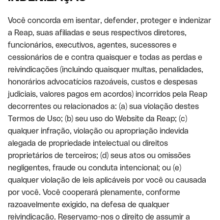
Você concorda em isentar, defender, proteger e indenizar
a Reap, suas afiliadas e seus respectivos diretores,
funcionários, executivos, agentes, sucessores e
cessionários de e contra quaisquer e todas as perdas e
reivindicações (incluindo quaisquer multas, penalidades,
honorários advocatícios razoáveis, custos e despesas
judiciais, valores pagos em acordos) incorridos pela Reap
decorrentes ou relacionados a: (a) sua violação destes
Termos de Uso; (b) seu uso do Website da Reap; (c)
qualquer infração, violação ou apropriação indevida
alegada de propriedade intelectual ou direitos
proprietários de terceiros; (d) seus atos ou omissões
negligentes, fraude ou conduta intencional; ou (e)
qualquer violação de leis aplicáveis por você ou causada
por você. Você cooperará plenamente, conforme
razoavelmente exigido, na defesa de qualquer
reivindicação. Reservamo-nos o direito de assumir a