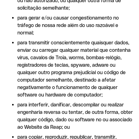
ou não autorizado, ou qualquer outra forma de
solicitação semelhante;
para gerar e/ou causar congestionamento no
tráfego de nossa rede além do uso razoável e
normal;
para transmitir conscientemente quaisquer dados,
enviar ou carregar qualquer material que contenha
vírus, cavalos de Troia, worms, bombas-relógio,
registradores de teclas, spyware, adware ou
qualquer outro programa prejudicial ou código de
computador semelhante, destinado a afetar
negativamente o funcionamento de qualquer
software ou hardware de computador;
para interferir, danificar, descompilar ou realizar
engenharia reversa ou tentar, de outra forma, obter
qualquer código, dado ou software no ou associado
ao Website da Reap; ou
para copiar, reproduzir, republicar, transmitir,