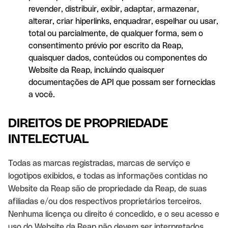
revender, distribuir, exibir, adaptar, armazenar,
alterar, criar hiperlinks, enquadrar, espelhar ou usar,
total ou parcialmente, de qualquer forma, sem o
consentimento prévio por escrito da Reap,
quaisquer dados, conteúdos ou componentes do
Website da Reap, incluindo quaisquer
documentações de API que possam ser fornecidas
a você.
DIREITOS DE PROPRIEDADE
INTELECTUAL
Todas as marcas registradas, marcas de serviço e
logotipos exibidos, e todas as informações contidas no
Website da Reap são de propriedade da Reap, de suas
afiliadas e/ou dos respectivos proprietários terceiros.
Nenhuma licença ou direito é concedido, e o seu acesso e
uso do Website da Reap não devem ser interpretados