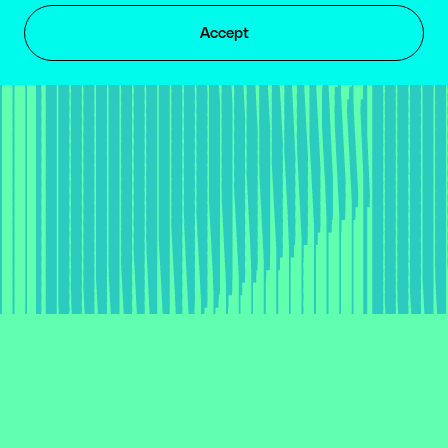
TALK TO US
Accept