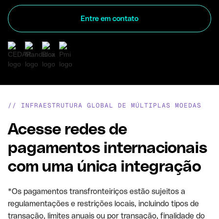
Entre em contato
EMPRESAS QUE CONFIAM NA REAP
// INFRAESTRUTURA GLOBAL DE MÚLTIPLAS MOEDAS
Acesse redes de
pagamentos internacionais
com uma única integração
*Os pagamentos transfronteiriços estão sujeitos a
regulamentações e restrições locais, incluindo tipos de
transação, limites anuais ou por transação, finalidade do